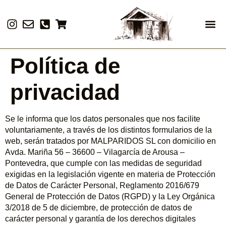
¿Qué 
Actividade
Archivos
Visita nuestra tiend
Política de
privacidad
Se le informa que los datos personales que nos facilite
voluntariamente, a través de los distintos formularios de la
web, serán tratados por MALPARIDOS SL con domicilio en
Avda. Mariña 56 – 36600 – Vilagarcía de Arousa –
Pontevedra, que cumple con las medidas de seguridad
exigidas en la legislación vigente en materia de Protección
de Datos de Carácter Personal, Reglamento 2016/679
General de Protección de Datos (RGPD) y la Ley Orgánica
3/2018 de 5 de diciembre, de protección de datos de
carácter personal y garantía de los derechos digitales