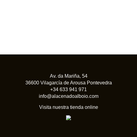
Av. da Mariña, 54
36600 Vilagarcía de Arousa Pontevedra
+34 633 941 971
info@alacenadoalboio.com
Visita nuestra tienda online